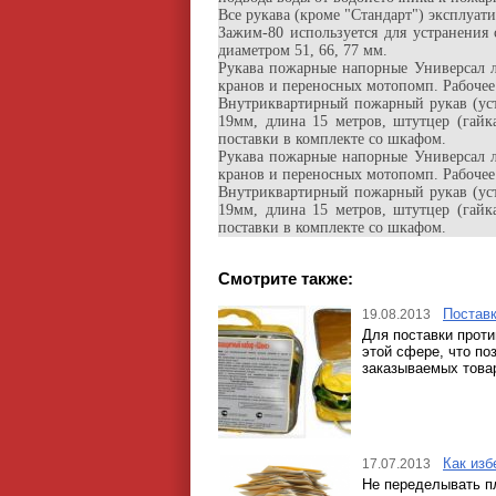
Все рукава (кроме "Стандарт") эксплуат
Зажим-80 используется для устранения
диаметром 51, 66, 77 мм.
Рукава пожарные напорные Универсал 
кранов и переносных мотопомп. Рабочее
Внутриквартирный пожарный рукав (уст
19мм, длина 15 метров, штутцер (гайк
поставки в комплекте со шкафом.
Рукава пожарные напорные Универсал 
кранов и переносных мотопомп. Рабочее
Внутриквартирный пожарный рукав (уст
19мм, длина 15 метров, штутцер (гайк
поставки в комплекте со шкафом.
Смотрите также:
Поставк
19.08.2013
Для поставки прот
этой сфере, что по
заказываемых това
Как изб
17.07.2013
Не переделывать пл