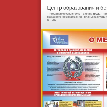
Центр образования и бе
- пожарная безопасность - охрана труда - п
пожарного оборудования - планы эвакуации,
ОТ, ЭБ