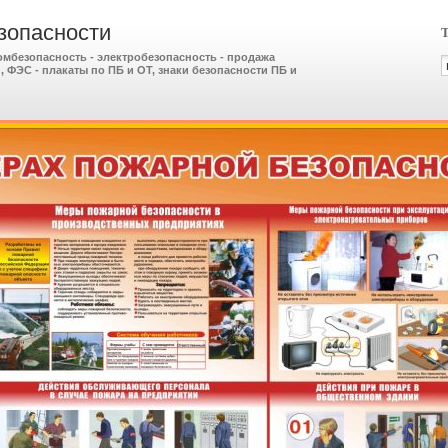
зопасности
Т
ромбезопасность - электробезопасность - продажа
 ФЭС - плакаты по ПБ и ОТ, знаки безопасности ПБ и