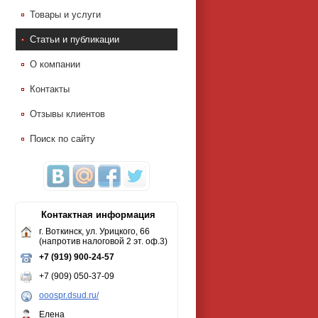
Товары и услуги
Статьи и публикации
О компании
Контакты
Отзывы клиентов
Поиск по сайту
Контактная информация
г. Воткинск, ул. Урицкого, 66
(напротив налоговой 2 эт. оф.3)
+7 (919) 900-24-57
+7 (909) 050-37-09
ooospr.dsud.ru/
Елена