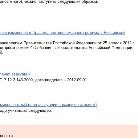
ланов много), можно поступить следующим образом.
нии изменений в Правила противопожарного режима в Российской
ановлением Правительства Российской Федерации от 25 апреля 2012 г.
ожарном режиме" (Собрание законодательства Российской Федерации,
).
ланах эвакуации
Р 12.2.143-2009, дата введения – 2012-09-01
инесцентный план эвакуации в рамку со стеклом?
надо учитывать следующее:
асности