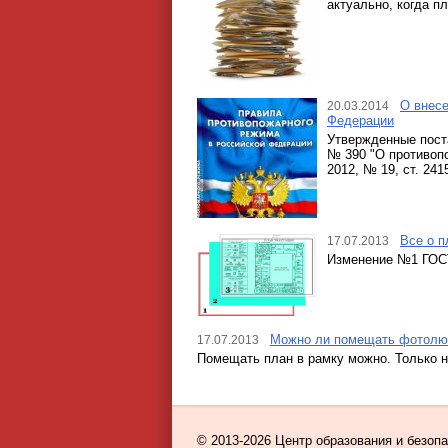
актуально, когда п
О внесе
20.03.2014
Федерации
Утвержденные пост
№ 390 "О противоп
2012, № 19, ст. 2415
Все о п
17.07.2013
Изменение №1 ГОСТ 
Можно ли помещать фотолюм
17.07.2013
Помещать план в рамку можно. Только 
© 2013-2026 Центр образования и безоп