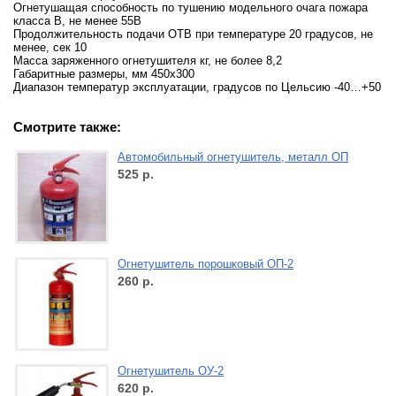
Огнетушащая способность по тушению модельного очага пожара
класса В, не менее 55В
Продолжительность подачи ОТВ при температуре 20 градусов, не
менее, сек 10
Масса заряженного огнетушителя кг, не более 8,2
Габаритные размеры, мм 450х300
Диапазон температур эксплуатации, градусов по Цельсию -40…+50
Смотрите также:
Автомобильный огнетушитель, металл ОП
525
р.
Огнетушитель порошковый ОП-2
260
р.
Огнетушитель ОУ-2
620
р.