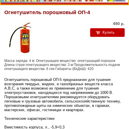
Огнетушитель порошковый ОП-4
490
р.
Купить
Масса заряда: 4 кг. Огнетушащее вещество: огнетушащий порошок
Длина струи огнетушащего вещества: 3 м Продолжительность подачи
огнетушащего вещества: 6 сек Габариты (ВхДхШ): 420
Огнетушитель порошковый ОП-5 предназначен для тушения
возгорания твердых, жидких, и газообразных веществ класса
А,В,С, а также возможно их применение для тушения
электроустановок, находящихся под напряжением до 1000 В.
Порошковыми огнетушителями рекомендуется оборудовать
легковые и грузовые автомобили, сельскохозяйственную технику,
противопожарные щиты на химических объектах, в гаражах,
мастерских, офисах, гостиницах и квартирах.
Технические характеристики
Вместимость корпуса, л., -5,9+0,3