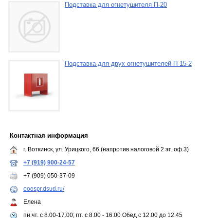
Подставка для огнетушителя П-20
Подставка для двух огнетушителей П-15-2
Контактная информация
г. Воткинск, ул. Урицкого, 66 (напротив налоговой 2 эт. оф.3)
+7 (919) 900-24-57
+7 (909) 050-37-09
ooospr.dsud.ru/
Елена
пн.чт. с 8.00-17.00; пт. с 8.00 - 16.00 Обед с 12.00 до 12.45